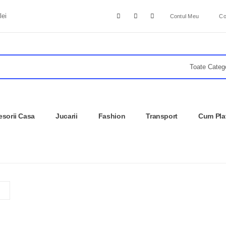
lei
Contul Meu
Co
sorii Casa
Jucarii
Fashion
Transport
Cum Pla