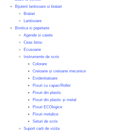
Bijuterii lantisoare si bratari
Bratari
Lantisoare
Birotica si papetarie
Agende si caiete
Ceas birou
Ecusoane
Instrumente de scris
Colorare
Creioane și creioane mecanice
Evidentiatoare
Pixuri cu capac/Roller
Pixuri din plastic
Pixuri din plastic și metal
Pixuri ECOlogice
Pixuri metalice
Seturi de scris
Suport carti de vizita