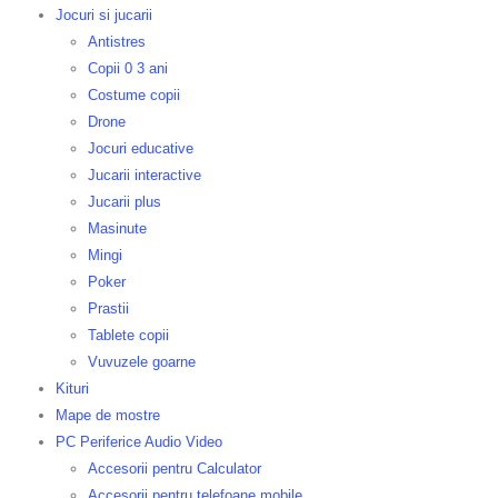
Jocuri si jucarii
Antistres
Copii 0 3 ani
Costume copii
Drone
Jocuri educative
Jucarii interactive
Jucarii plus
Masinute
Mingi
Poker
Prastii
Tablete copii
Vuvuzele goarne
Kituri
Mape de mostre
PC Periferice Audio Video
Accesorii pentru Calculator
Accesorii pentru telefoane mobile