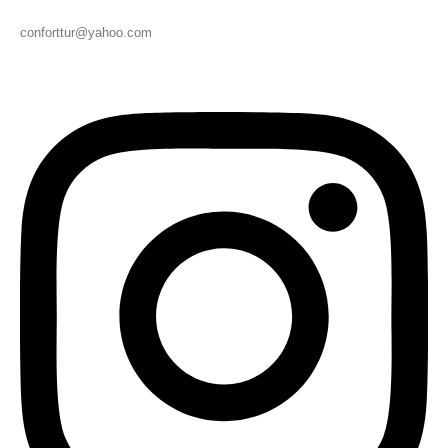
conforttur@yahoo.com