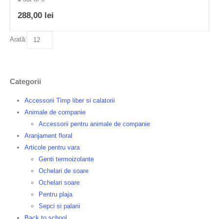
288,00
lei
Arată:
Categorii
Accessorii Timp liber si calatorii
Animale de companie
Accessorii pentru animale de companie
Aranjament floral
Articole pentru vara
Genti termoizolante
Ochelari de soare
Ochelari soare
Pentru plaja
Sepci si palarii
Back to school