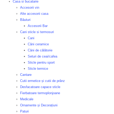
Casa si bucatarie
Accesorii vin
Alte accesorii casa
Băuturi
Accesorii Bar
Cani sticle si termosuri
Cani
Căni ceramice
Căni de călătorie
Seturi de ceai/cafea
Sticle pentru sport
Sticle termice
Cantare
Cutii ermetice și cutii de prânz
Desfacatoare capace sticle
Fierbatoare termoplonjoane
Medicale
Ornamente și Decorațiuni
Paturi