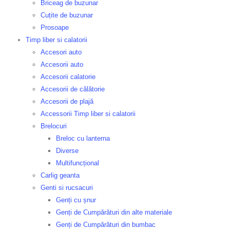
Briceag de buzunar
Cuțite de buzunar
Prosoape
Timp liber si calatorii
Accesori auto
Accesorii auto
Accesorii calatorie
Accesorii de călătorie
Accesorii de plajă
Accessorii Timp liber si calatorii
Brelocuri
Breloc cu lanterna
Diverse
Multifuncțional
Carlig geanta
Genti si rucsacuri
Genți cu șnur
Genți de Cumpărături din alte materiale
Genți de Cumpărături din bumbac