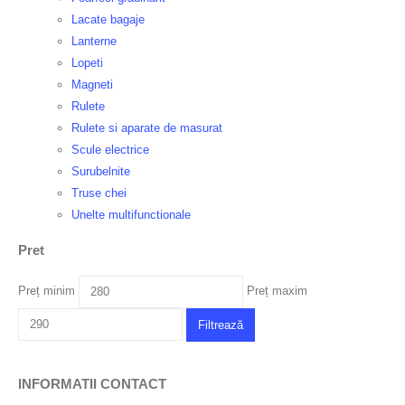
Lacate bagaje
Lanterne
Lopeti
Magneti
Rulete
Rulete si aparate de masurat
Scule electrice
Surubelnite
Truse chei
Unelte multifunctionale
Pret
Preț minim
Preț maxim
Filtrează
INFORMATII CONTACT