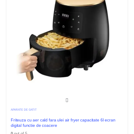
APARATE DE GATIT
Friteuza cu aer cald fara ulei air fryer capacitate 6l ecran
digital functie de coacere
0
out of 5