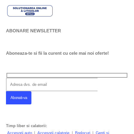
ABONARE NEWSLETTER
Aboneaza-te si fii la curent cu cele mai noi oferte!
Timp liber si calatorii:
Accesorii auto
|
Accesorii calatorie
|
Brelocuri
|
Genti si