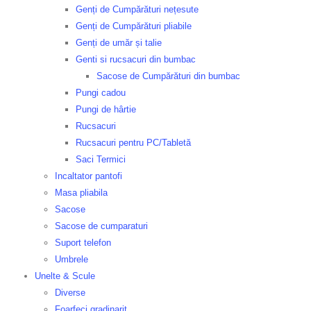
Genți de Cumpărături nețesute
Genți de Cumpărături pliabile
Genți de umăr și talie
Genti si rucsacuri din bumbac
Sacose de Cumpărături din bumbac
Pungi cadou
Pungi de hârtie
Rucsacuri
Rucsacuri pentru PC/Tabletă
Saci Termici
Incaltator pantofi
Masa pliabila
Sacose
Sacose de cumparaturi
Suport telefon
Umbrele
Unelte & Scule
Diverse
Foarfeci gradinarit