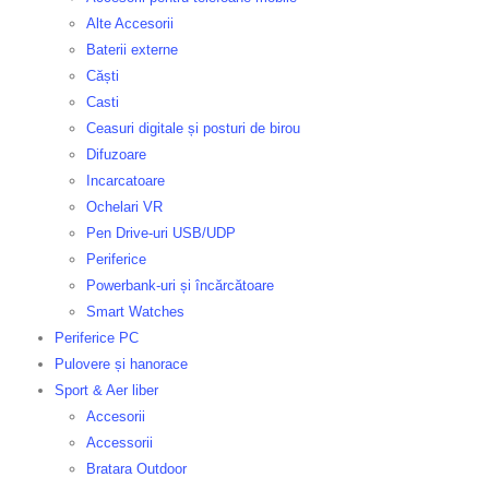
Alte Accesorii
Baterii externe
Căști
Casti
Ceasuri digitale și posturi de birou
Difuzoare
Incarcatoare
Ochelari VR
Pen Drive-uri USB/UDP
Periferice
Powerbank-uri și încărcătoare
Smart Watches
Periferice PC
Pulovere și hanorace
Sport & Aer liber
Accesorii
Accessorii
Bratara Outdoor