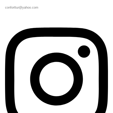
conforttur@yahoo.com