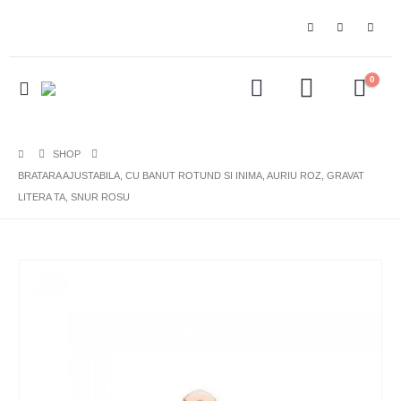
0
SHOP
BRATARA AJUSTABILA, CU BANUT ROTUND SI INIMA, AURIU ROZ, GRAVAT
LITERA TA, SNUR ROSU