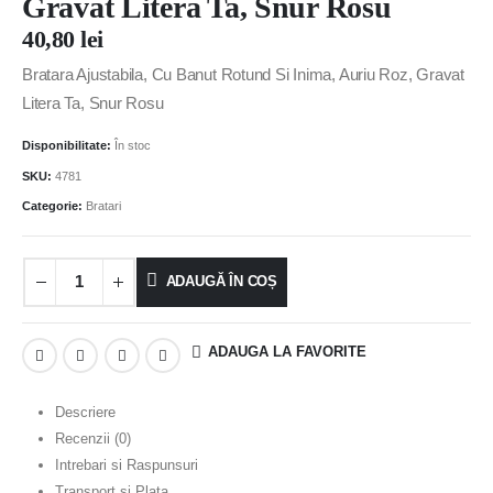
Gravat Litera Ta, Snur Rosu
40,80
lei
Bratara Ajustabila, Cu Banut Rotund Si Inima, Auriu Roz, Gravat
Litera Ta, Snur Rosu
Disponibilitate:
În stoc
SKU:
4781
Categorie:
Bratari
ADAUGĂ ÎN COȘ
ADAUGA LA FAVORITE
Descriere
Recenzii (0)
Intrebari si Raspunsuri
Transport si Plata