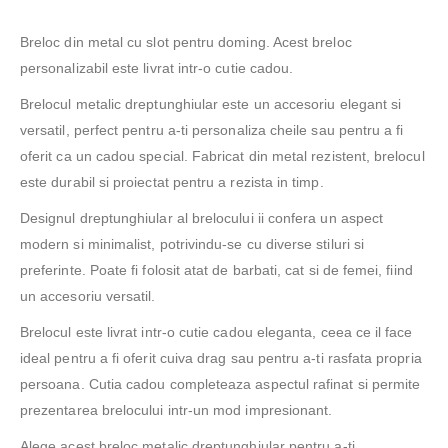
Breloc din metal cu slot pentru doming. Acest breloc
personalizabil este livrat intr-o cutie cadou.
Brelocul metalic dreptunghiular este un accesoriu elegant si
versatil, perfect pentru a-ti personaliza cheile sau pentru a fi
oferit ca un cadou special. Fabricat din metal rezistent, brelocul
este durabil si proiectat pentru a rezista in timp.
Designul dreptunghiular al brelocului ii confera un aspect
modern si minimalist, potrivindu-se cu diverse stiluri si
preferinte. Poate fi folosit atat de barbati, cat si de femei, fiind
un accesoriu versatil.
Brelocul este livrat intr-o cutie cadou eleganta, ceea ce il face
ideal pentru a fi oferit cuiva drag sau pentru a-ti rasfata propria
persoana. Cutia cadou completeaza aspectul rafinat si permite
prezentarea brelocului intr-un mod impresionant.
Alege acest breloc metalic dreptunghiular pentru a-ti