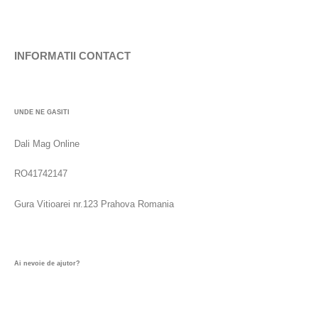
INFORMATII CONTACT
UNDE NE GASITI
Dali Mag Online
RO41742147
Gura Vitioarei nr.123 Prahova Romania
Ai nevoie de ajutor?