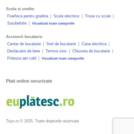
Scule si unelte:
Foarfeca pentru gradina
|
Scule electrice
|
Truse cu scule
|
Surubelnite
|
Vizualizati toate categoriile
Accesorii bucatarie:
Cantar de bucatarie
|
Sort de bucatarie
|
Cana electrica
|
Desfacator de bere
|
Termos inox
|
Chiuveta de bucatarie
|
Friteuza aer cald
|
Vizualizati toate categoriile
Plati online securizate
Toyo.ro © 2025. Toate drepturile rezervate