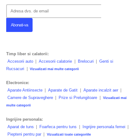
Timp liber si calatorii:
Accesorii auto
|
Accesorii calatorie
|
Brelocuri
|
Genti si
Rucsacuri
|
Vizualizati mai multe categorii
Electronice:
Aparate Antiinsecte
|
Aparate de Gatit
|
Aparate incalzit aer
|
Camere de Supraveghere
|
Prize si Prelungitoare
|
Vizualizati mai
multe categorii
Ingrijire personala:
Aparat de tuns
|
Foarfeca pentru tuns
|
Ingrijire personala femei
|
Piepteni pentru par
|
Vizualizati toate categoriile