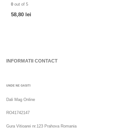
0
out of 5
58,80
lei
INFORMATII CONTACT
UNDE NE GASITI
Dali Mag Online
RO41742147
Gura Vitioarei nr.123 Prahova Romania