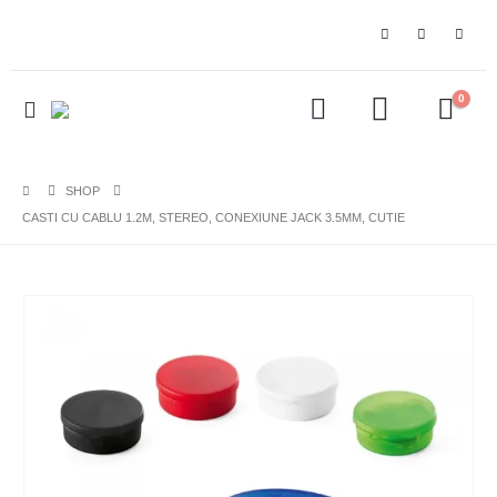
0
SHOP
CASTI CU CABLU 1.2M, STEREO, CONEXIUNE JACK 3.5MM, CUTIE