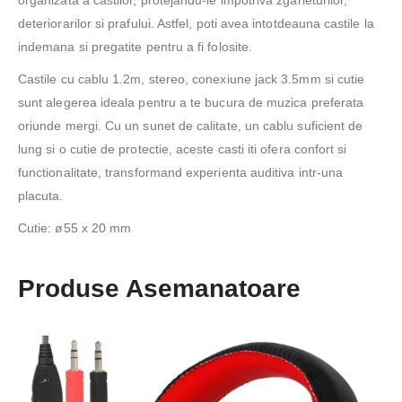
deteriorarilor si prafului. Astfel, poti avea intotdeauna castile la
indemana si pregatite pentru a fi folosite.
Castile cu cablu 1.2m, stereo, conexiune jack 3.5mm si cutie
sunt alegerea ideala pentru a te bucura de muzica preferata
oriunde mergi. Cu un sunet de calitate, un cablu suficient de
lung si o cutie de protectie, aceste casti iti ofera confort si
functionalitate, transformand experienta auditiva intr-una
placuta.
Cutie: ø55 x 20 mm
Produse Asemanatoare