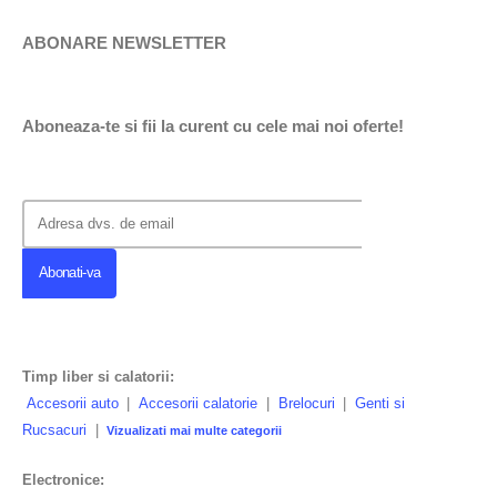
ABONARE NEWSLETTER
Aboneaza-te si fii la curent cu cele mai noi oferte!
Timp liber si calatorii:
Accesorii auto
|
Accesorii calatorie
|
Brelocuri
|
Genti si
Rucsacuri
|
Vizualizati mai multe categorii
Electronice: