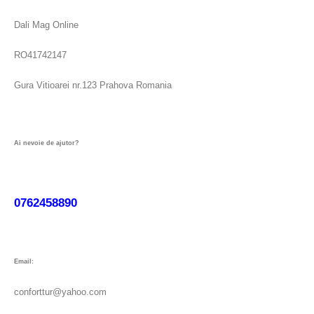
Dali Mag Online
RO41742147
Gura Vitioarei nr.123 Prahova Romania
Ai nevoie de ajutor?
0762458890
Email:
conforttur@yahoo.com