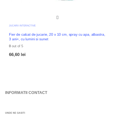
JUCARII INTERACTIVE
Fier de calcat de jucarie, 20 x 10 cm, spray cu apa, albastra,
3 ani+, cu lumini si sunet
0
out of 5
66,60
lei
INFORMATII CONTACT
UNDE NE GASITI