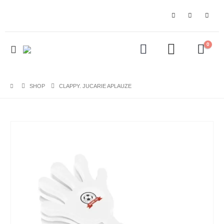
0
SHOP
CLAPPY. JUCARIE APLAUZE