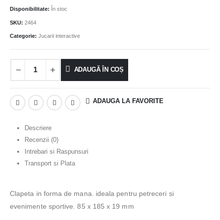
Disponibilitate:
În stoc
SKU:
2464
Categorie:
Jucarii interactive
ADAUGĂ ÎN COȘ
ADAUGA LA FAVORITE
Descriere
Recenzii (0)
Intrebari si Raspunsuri
Transport si Plata
Clapeta in forma de mana. ideala pentru petreceri si
evenimente sportive. 85 x 185 x 19 mm