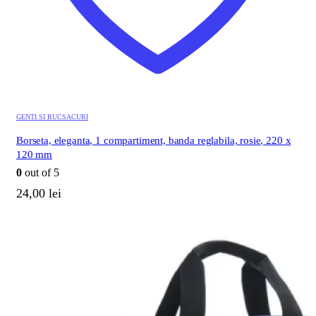
GENTI SI RUCSACURI
Borseta, eleganta, 1 compartiment, banda reglabila, rosie, 220 x
120 mm
0
out of 5
24,00
lei