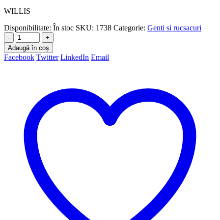
WILLIS
Disponibilitate:
În stoc
SKU:
1738
Categorie:
Genti si rucsacuri
-
+
Adaugă în coș
Facebook
Twitter
LinkedIn
Email