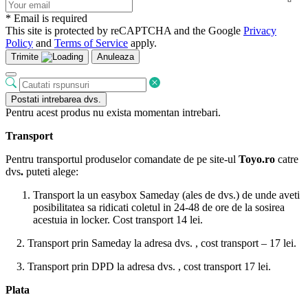
* Email is required
This site is protected by reCAPTCHA and the Google
Privacy
Policy
and
Terms of Service
apply.
Trimite
Anuleaza
Postati intrebarea dvs.
Pentru acest produs nu exista momentan intrebari.
Transport
Pentru transportul produselor comandate de pe site-ul
Toyo.ro
catre
dvs
.
puteti alege:
Transport la un easybox Sameday (ales de dvs.) de unde aveti
posibilitatea sa ridicati coletul in 24-48 de ore de la sosirea
acestuia in locker. Cost transport 14 lei.
2. Transport prin Sameday la adresa dvs. , cost transport – 17 lei.
3. Transport prin DPD la adresa dvs. , cost transport 17 lei.
Plata