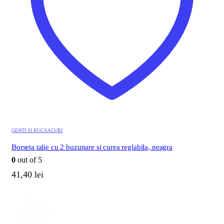
GENTI SI RUCSACURI
Borseta talie cu 2 buzunare si curea reglabila, neagra
0
out of 5
41,40
lei