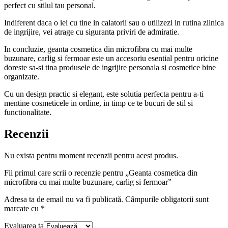
perfect cu stilul tau personal.
Indiferent daca o iei cu tine in calatorii sau o utilizezi in rutina zilnica
de ingrijire, vei atrage cu siguranta priviri de admiratie.
In concluzie, geanta cosmetica din microfibra cu mai multe
buzunare, carlig si fermoar este un accesoriu esential pentru oricine
doreste sa-si tina produsele de ingrijire personala si cosmetice bine
organizate.
Cu un design practic si elegant, este solutia perfecta pentru a-ti
mentine cosmeticele in ordine, in timp ce te bucuri de stil si
functionalitate.
Recenzii
Nu exista pentru moment recenzii pentru acest produs.
Fii primul care scrii o recenzie pentru „Geanta cosmetica din
microfibra cu mai multe buzunare, carlig si fermoar”
Adresa ta de email nu va fi publicată.
Câmpurile obligatorii sunt
marcate cu
*
Evaluarea ta