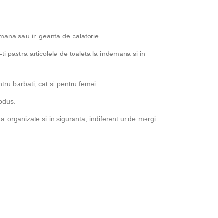
 mana sau in geanta de calatorie.
i pastra articolele de toaleta la indemana si in
tru barbati, cat si pentru femei.
rodus.
ta organizate si in siguranta, indiferent unde mergi.