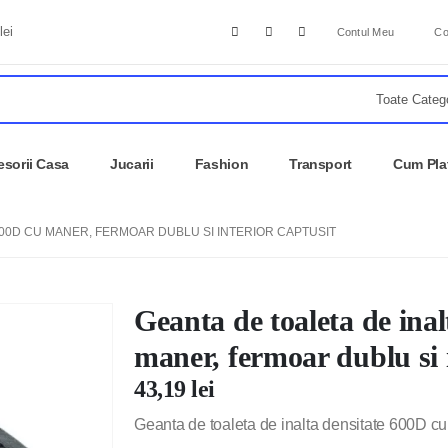
lei
Contul Meu
Co
sorii Casa
Jucarii
Fashion
Transport
Cum Pla
600D CU MANER, FERMOAR DUBLU SI INTERIOR CAPTUSIT
Geanta de toaleta de ina
maner, fermoar dublu si i
43,19
lei
Geanta de toaleta de inalta densitate 600D cu 