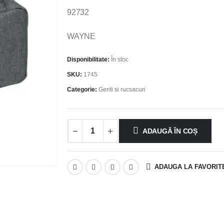
92732
WAYNE
Disponibilitate:
În stoc
SKU:
1745
Categorie:
Genti si rucsacuri
ADAUGĂ ÎN COȘ
ADAUGA LA FAVORIT