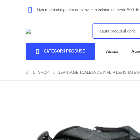
Livrare gratuita pentru comenzile in valoare de peste 500 de 
CATEGORII PRODUSE
Acasa
Acce
SHOP
GEANTA DE TOALETA DE INALTA DENSITATE 