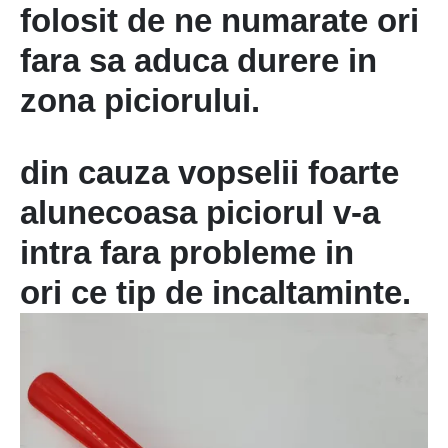
folosit de ne numarate ori
fara sa aduca durere in
zona piciorului.
din cauza vopselii foarte
alunecoasa piciorul v-a
intra fara probleme in
ori ce tip de incaltaminte.