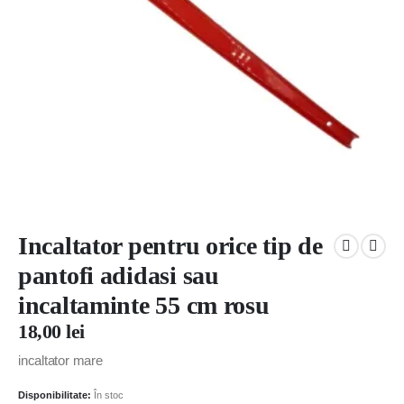
Incaltator pentru orice tip de
pantofi adidasi sau
incaltaminte 55 cm rosu
18,00
lei
incaltator mare
Disponibilitate:
În stoc