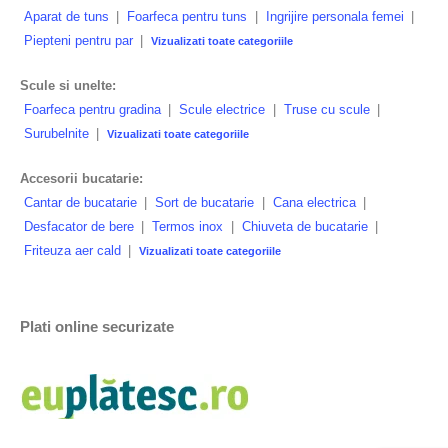
Aparat de tuns
|
Foarfeca pentru tuns
|
Ingrijire personala femei
|
Piepteni pentru par
|
Vizualizati toate categoriile
Scule si unelte:
Foarfeca pentru gradina
|
Scule electrice
|
Truse cu scule
|
Surubelnite
|
Vizualizati toate categoriile
Accesorii bucatarie:
Cantar de bucatarie
|
Sort de bucatarie
|
Cana electrica
|
Desfacator de bere
|
Termos inox
|
Chiuveta de bucatarie
|
Friteuza aer cald
|
Vizualizati toate categoriile
Plati online securizate