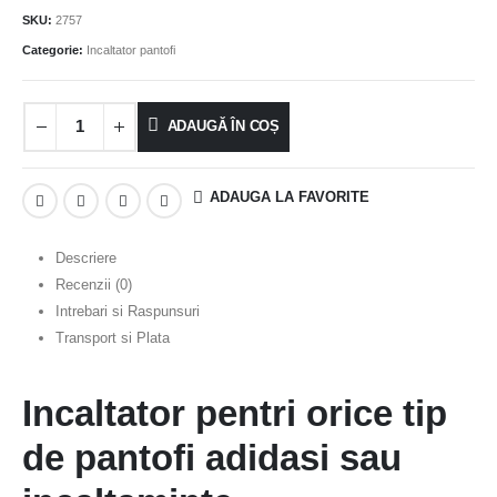
SKU:
2757
Categorie:
Incaltator pantofi
ADAUGĂ ÎN COȘ
ADAUGA LA FAVORITE
Descriere
Recenzii (0)
Intrebari si Raspunsuri
Transport si Plata
Incaltator pentri orice tip
de pantofi adidasi sau