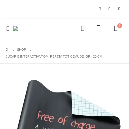
0
SHOP
JUCARIE INTERACTIVA TOM, REPETA TOT CE AUDE, GRI, 20 CM