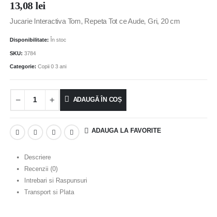
13,08
lei
Jucarie Interactiva Tom, Repeta Tot ce Aude, Gri, 20 cm
Disponibilitate:
În stoc
SKU:
3784
Categorie:
Copii 0 3 ani
ADAUGĂ ÎN COȘ
ADAUGA LA FAVORITE
Descriere
Recenzii (0)
Intrebari si Raspunsuri
Transport si Plata