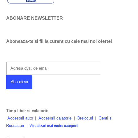
ABONARE NEWSLETTER
Aboneaza-te si fii la curent cu cele mai noi oferte!
Timp liber si calatorii:
Accesorii auto
|
Accesorii calatorie
|
Brelocuri
|
Genti si
Rucsacuri
|
Vizualizati mai multe categorii