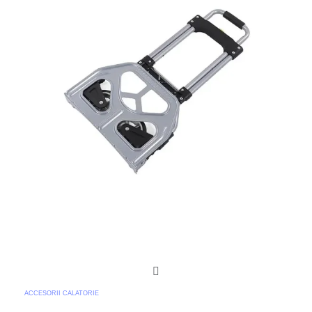
ACCESORII CALATORIE