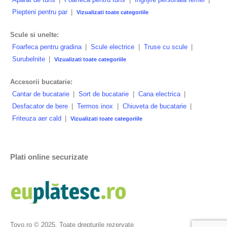
Piepteni pentru par
|
Vizualizati toate categoriile
Scule si unelte:
Foarfeca pentru gradina
|
Scule electrice
|
Truse cu scule
|
Surubelnite
|
Vizualizati toate categoriile
Accesorii bucatarie:
Cantar de bucatarie
|
Sort de bucatarie
|
Cana electrica
|
Desfacator de bere
|
Termos inox
|
Chiuveta de bucatarie
|
Friteuza aer cald
|
Vizualizati toate categoriile
Plati online securizate
Toyo.ro © 2025. Toate drepturile rezervate