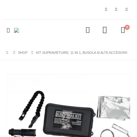
0
SHOP
KIT SUPRAVIETUIRE, 11 IN 1, BUSOLA SI ALTE ACCESORII