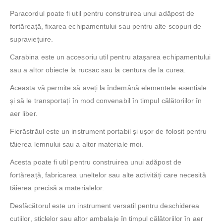
Paracordul poate fi util pentru construirea unui adăpost de
fortăreață, fixarea echipamentului sau pentru alte scopuri de
supraviețuire.
Carabina este un accesoriu util pentru atașarea echipamentului
sau a altor obiecte la rucsac sau la centura de la curea.
Aceasta vă permite să aveți la îndemână elementele esențiale
și să le transportați în mod convenabil în timpul călătoriilor în
aer liber.
Fierăstrăul este un instrument portabil și ușor de folosit pentru
tăierea lemnului sau a altor materiale moi.
Acesta poate fi util pentru construirea unui adăpost de
fortăreață, fabricarea uneltelor sau alte activități care necesită
tăierea precisă a materialelor.
Desfăcătorul este un instrument versatil pentru deschiderea
cutiilor, sticlelor sau altor ambalaje în timpul călătoriilor în aer