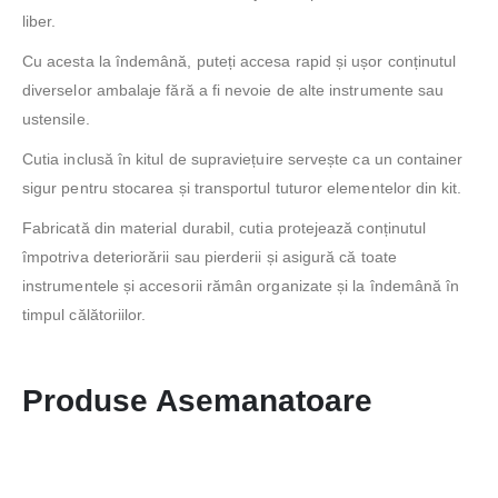
liber.
Cu acesta la îndemână, puteți accesa rapid și ușor conținutul
diverselor ambalaje fără a fi nevoie de alte instrumente sau
ustensile.
Cutia inclusă în kitul de supraviețuire servește ca un container
sigur pentru stocarea și transportul tuturor elementelor din kit.
Fabricată din material durabil, cutia protejează conținutul
împotriva deteriorării sau pierderii și asigură că toate
instrumentele și accesorii rămân organizate și la îndemână în
timpul călătoriilor.
Produse Asemanatoare