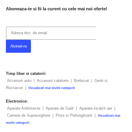
Aboneaza-te si fii la curent cu cele mai noi oferte!
Timp liber si calatorii:
Accesorii auto
|
Accesorii calatorie
|
Brelocuri
|
Genti si
Rucsacuri
|
Vizualizati mai multe categorii
Electronice:
Aparate Antiinsecte
|
Aparate de Gatit
|
Aparate incalzit aer
|
Camere de Supraveghere
|
Prize si Prelungitoare
|
Vizualizati mai
multe categorii