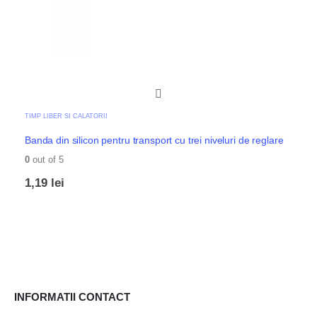
TIMP LIBER SI CALATORII
Banda din silicon pentru transport cu trei niveluri de reglare
0
out of 5
1,19
lei
INFORMATII CONTACT