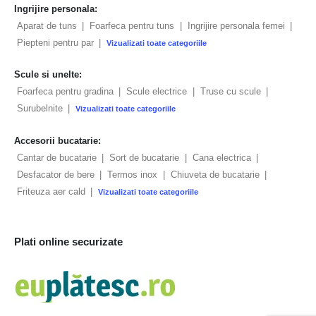
Ingrijire personala:
Aparat de tuns
|
Foarfeca pentru tuns
|
Ingrijire personala femei
|
Piepteni pentru par
|
Vizualizati toate categoriile
Scule si unelte:
Foarfeca pentru gradina
|
Scule electrice
|
Truse cu scule
|
Surubelnite
|
Vizualizati toate categoriile
Accesorii bucatarie:
Cantar de bucatarie
|
Sort de bucatarie
|
Cana electrica
|
Desfacator de bere
|
Termos inox
|
Chiuveta de bucatarie
|
Friteuza aer cald
|
Vizualizati toate categoriile
Plati online securizate