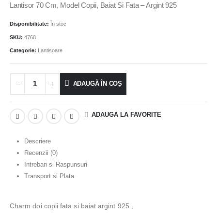
Lantisor 70 Cm, Model Copii, Baiat Si Fata – Argint 925
Disponibilitate:
În stoc
SKU:
4768
Categorie:
Lantisoare
ADAUGĂ ÎN COȘ
ADAUGA LA FAVORITE
Descriere
Recenzii (0)
Intrebari si Raspunsuri
Transport si Plata
Charm doi copii fata si baiat argint 925 ,