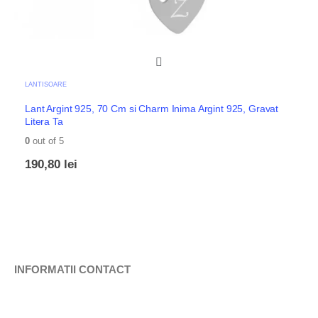
LANTISOARE
Lant Argint 925, 70 Cm si Charm Inima Argint 925, Gravat
Litera Ta
0
out of 5
190,80
lei
INFORMATII CONTACT