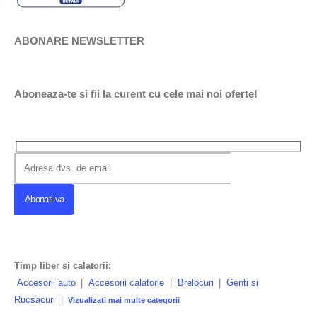
ABONARE NEWSLETTER
Aboneaza-te si fii la curent cu cele mai noi oferte!
Timp liber si calatorii:
Accesorii auto
|
Accesorii calatorie
|
Brelocuri
|
Genti si
Rucsacuri
|
Vizualizati mai multe categorii