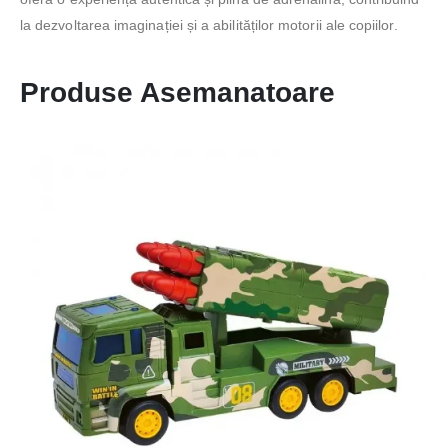
la dezvoltarea imaginației și a abilităților motorii ale copiilor.
Produse Asemanatoare