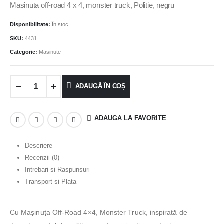
Masinuta off-road 4 x 4, monster truck, Politie, negru
Disponibilitate:
În stoc
SKU:
4431
Categorie:
Masinute
ADAUGĂ ÎN COȘ
ADAUGA LA FAVORITE
Descriere
Recenzii (0)
Intrebari si Raspunsuri
Transport si Plata
Cu Mașinuța Off-Road 4×4, Monster Truck, inspirată de