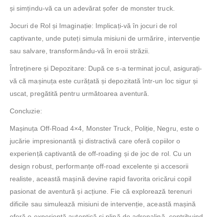
și simțindu-vă ca un adevărat șofer de monster truck.
Jocuri de Rol și Imaginație: Implicați-vă în jocuri de rol
captivante, unde puteți simula misiuni de urmărire, intervenție
sau salvare, transformându-vă în eroii străzii.
Întreținere și Depozitare: După ce s-a terminat jocul, asigurați-
vă că mașinuța este curățată și depozitată într-un loc sigur și
uscat, pregătită pentru următoarea aventură.
Concluzie:
Mașinuța Off-Road 4×4, Monster Truck, Poliție, Negru, este o
jucărie impresionantă și distractivă care oferă copiilor o
experiență captivantă de off-roading și de joc de rol. Cu un
design robust, performanțe off-road excelente și accesorii
realiste, această mașină devine rapid favorita oricărui copil
pasionat de aventură și acțiune. Fie că explorează terenuri
dificile sau simulează misiuni de intervenție, această mașină
oferă o experiență autentică și plină de adrenalină, contribuind