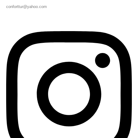
conforttur@yahoo.com