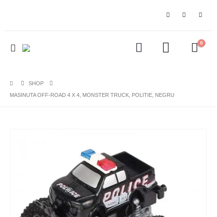
0
SHOP
MASINUTA OFF-ROAD 4 X 4, MONSTER TRUCK, POLITIE, NEGRU