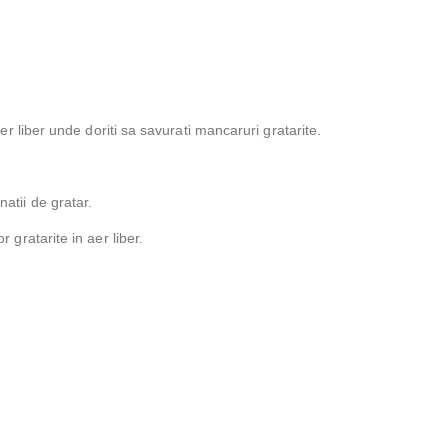
aer liber unde doriti sa savurati mancaruri gratarite.
atii de gratar.
 gratarite in aer liber.