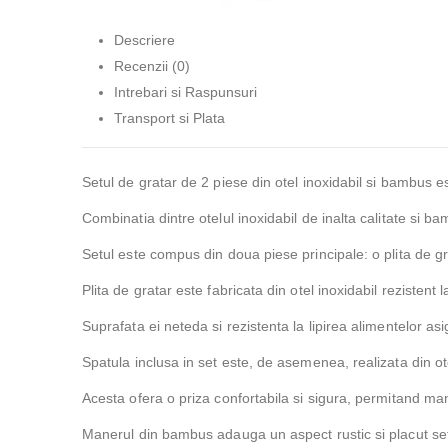
Descriere
Recenzii (0)
Intrebari si Raspunsuri
Transport si Plata
Setul de gratar de 2 piese din otel inoxidabil si bambus es
Combinatia dintre otelul inoxidabil de inalta calitate si b
Setul este compus din doua piese principale: o plita de gr
Plita de gratar este fabricata din otel inoxidabil rezisten
Suprafata ei neteda si rezistenta la lipirea alimentelor as
Spatula inclusa in set este, de asemenea, realizata din o
Acesta ofera o priza confortabila si sigura, permitand ma
Manerul din bambus adauga un aspect rustic si placut setul