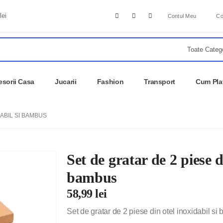
lei
Contul Meu
Co
sorii Casa
Jucarii
Fashion
Transport
Cum Pla
DABIL SI BAMBUS
Set de gratar de 2 piese d
bambus
58,99
lei
Set de gratar de 2 piese din otel inoxidabil s