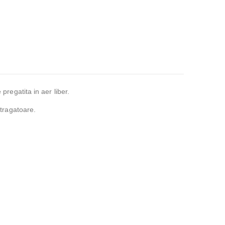
pregatita in aer liber.
atragatoare.