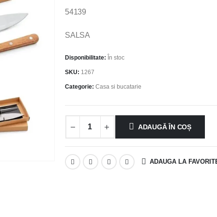
54139
SALSA
Disponibilitate:
În stoc
SKU:
1267
Categorie:
Casa si bucatarie
ADAUGĂ ÎN COȘ
ADAUGA LA FAVORIT