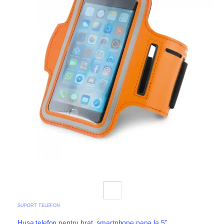
SUPORT TELEFON
Husa telefon pentru brat, smartphone pana la 5'',