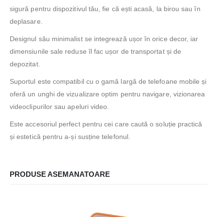
sigură pentru dispozitivul tău, fie că ești acasă, la birou sau în
deplasare.
Designul său minimalist se integrează ușor în orice decor, iar
dimensiunile sale reduse îl fac ușor de transportat și de
depozitat.
Suportul este compatibil cu o gamă largă de telefoane mobile și
oferă un unghi de vizualizare optim pentru navigare, vizionarea
videoclipurilor sau apeluri video.
Este accesoriul perfect pentru cei care caută o soluție practică
și estetică pentru a-și susține telefonul.
PRODUSE ASEMANATOARE