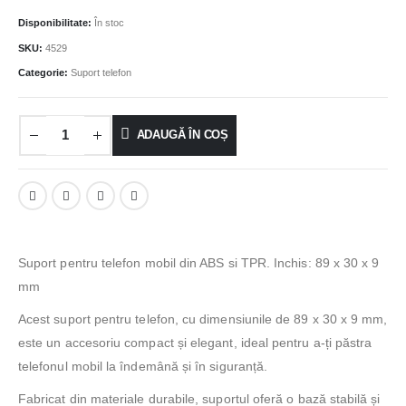
Disponibilitate:
În stoc
SKU:
4529
Categorie:
Suport telefon
ADAUGĂ ÎN COȘ
Suport pentru telefon mobil din ABS si TPR. Inchis: 89 x 30 x 9
mm
Acest suport pentru telefon, cu dimensiunile de 89 x 30 x 9 mm,
este un accesoriu compact și elegant, ideal pentru a-ți păstra
telefonul mobil la îndemână și în siguranță.
Fabricat din materiale durabile, suportul oferă o bază stabilă și