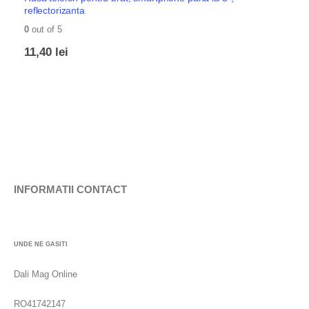
reflectorizanta
0
out of 5
11,40
lei
INFORMATII CONTACT
UNDE NE GASITI
Dali Mag Online
RO41742147