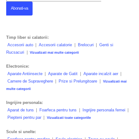
Timp liber si calatorii:
Accesorii auto
|
Accesorii calatorie
|
Brelocuri
|
Genti si
Rucsacuri
|
Vizualizati mai multe categorii
Electronice:
Aparate Antiinsecte
|
Aparate de Gatit
|
Aparate incalzit aer
|
Camere de Supraveghere
|
Prize si Prelungitoare
|
Vizualizati mai
multe categorii
Ingrijire personala:
Aparat de tuns
|
Foarfeca pentru tuns
|
Ingrijire personala femei
|
Piepteni pentru par
|
Vizualizati toate categoriile
Scule si unelte: