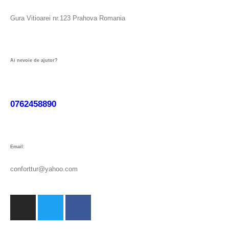
Gura Vitioarei nr.123 Prahova Romania
Ai nevoie de ajutor?
0762458890
Email:
conforttur@yahoo.com